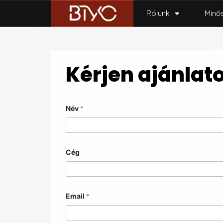
Rólunk
Minő
Kérjen ajánlat
Név
*
Cég
Email
*