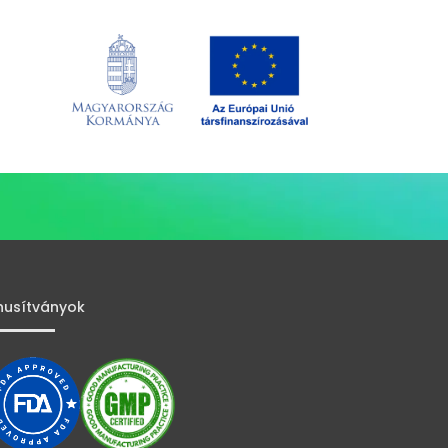
nusítványok