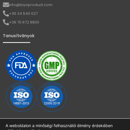
info@biyoproduct.com
+36 34 540 027
+36 70 672 8800
Tanusítványok
A weboldalon a minőségi felhasználói élmény érdekében