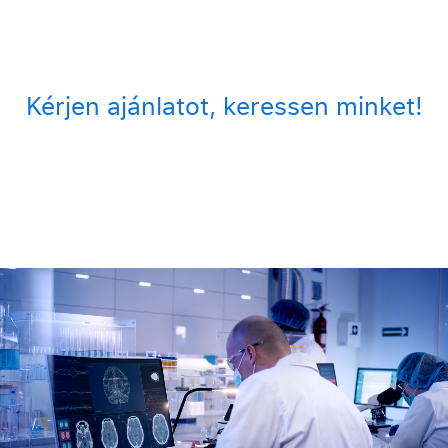
Kérjen ajánlatot, keressen minket!