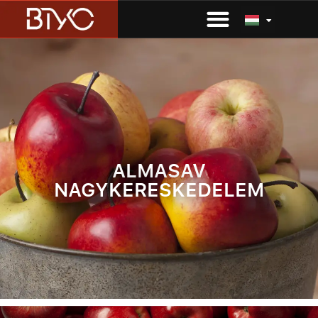
ALMASAV
NAGYKERESKEDELEM