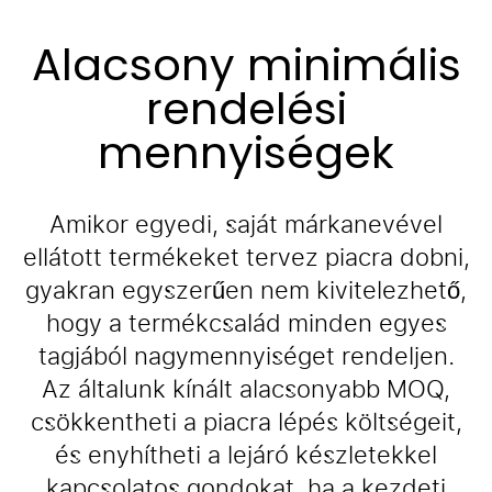
Alacsony minimális
rendelési
mennyiségek
Amikor egyedi, saját márkanevével
ellátott termékeket tervez piacra dobni,
gyakran egyszerűen nem kivitelezhető,
hogy a termékcsalád minden egyes
tagjából nagymennyiséget rendeljen.
Az általunk kínált alacsonyabb MOQ,
csökkentheti a piacra lépés költségeit,
és enyhítheti a lejáró készletekkel
kapcsolatos gondokat, ha a kezdeti