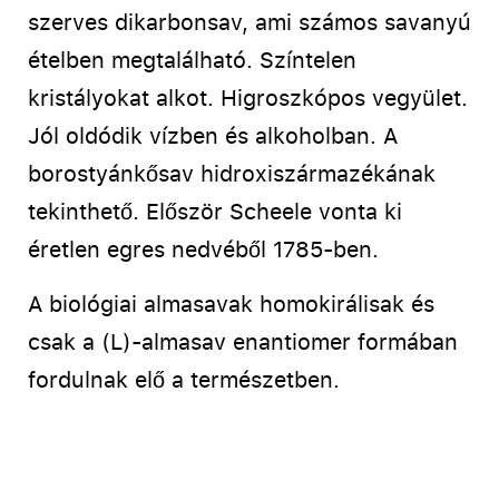
szerves dikarbonsav, ami számos savanyú
ételben megtalálható. Színtelen
kristályokat alkot. Higroszkópos vegyület.
Jól oldódik vízben és alkoholban. A
borostyánkősav hidroxiszármazékának
tekinthető. Először Scheele vonta ki
éretlen egres nedvéből 1785-ben.
A biológiai almasavak homokirálisak és
csak a (L)-almasav enantiomer formában
fordulnak elő a természetben.