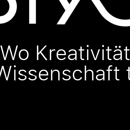
Wo Kreativitä
Wissenschaft tr