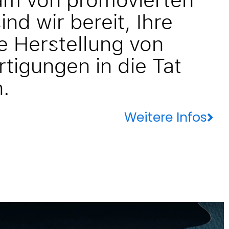
nd wir bereit, Ihre
ie Herstellung von
tigungen in die Tat
.
Weitere Infos