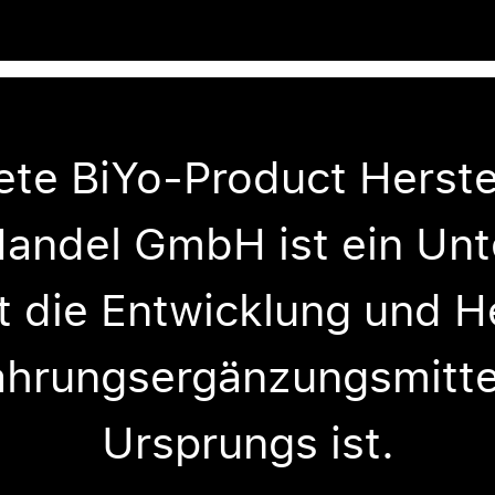
ete BiYo-Product Herste
Handel GmbH ist ein Un
t die Entwicklung und H
hrungsergänzungsmittel
Ursprungs ist.