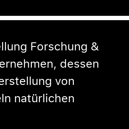
llung Forschung &
ternehmen, dessen
erstellung von
n natürlichen