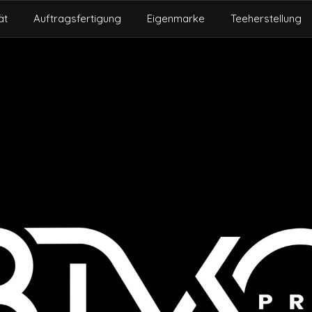
ät
Auftragsfertigung
Eigenmarke
Teeherstellung