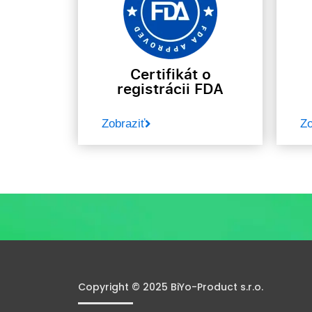
Certifikát o
registrácii FDA
Zobraziť
Zo
Copyright © 2025 BiYo-Product s.r.o.