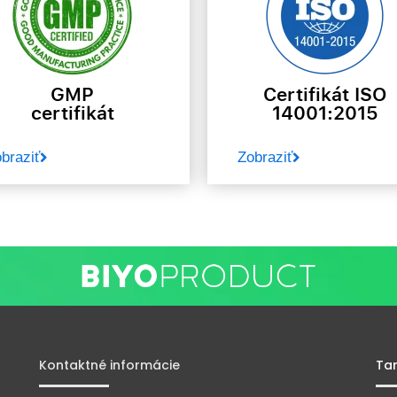
GMP
Certifikát ISO
certifikát
14001:2015
braziť
Zobraziť
Kontaktné informácie
Ta