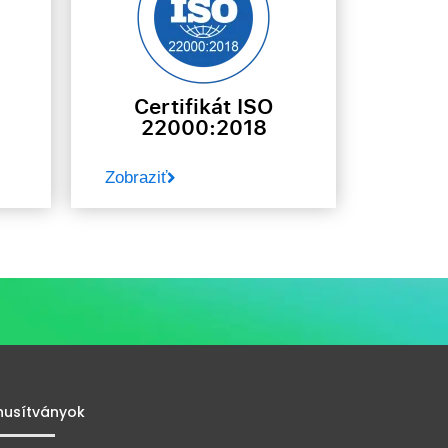
Certifikát ISO
22000:2018
Zobraziť
nusítványok