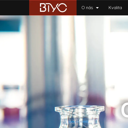
Certifikáty
O nás
Kvalita